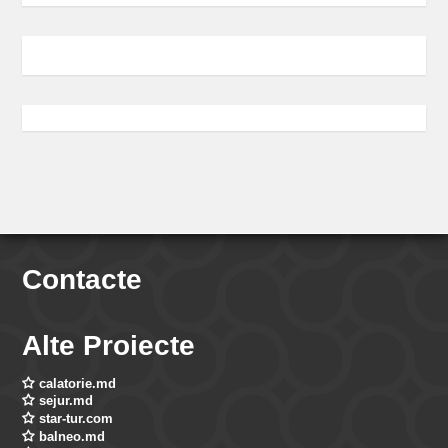
Contacte
Alte Proiecte
calatorie.md
sejur.md
star-tur.com
balneo.md