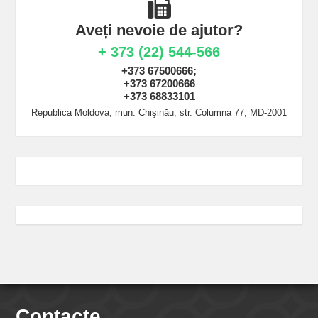
Aveți nevoie de ajutor?
+ 373 (22) 544-566
+373 67500666;
+373 67200666
+373 68833101
Republica Moldova, mun. Chişinău, str. Columna 77, MD-2001
Contacte