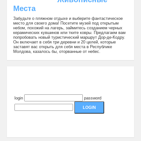
Места
Забудьте о пляжном отдыхе и выберите фантастическое
место для своего дома! Посетите музей под открытым
небом, похожий на лагерь, займитесь созданием черных
керамических кувшинов или тките ковры. Предлагаем вам
попробовать новый туристический маршрут Дор-де-Кодру.
Он включает в себя три деревни и 20 целей, которые
заставят вас открыть для себя места в Республике
Молдова, казалось бы, оторванные от небес.
login
password