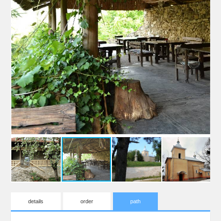
details
order
path