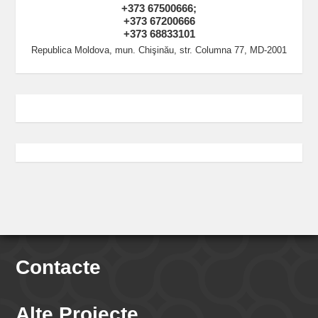
+373 67500666;
+373 67200666
+373 68833101
Republica Moldova, mun. Chişinău, str. Columna 77, MD-2001
Contacte
Alte Proiecte