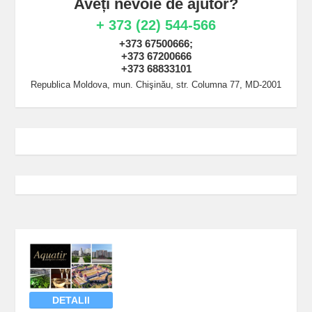
Aveți nevoie de ajutor?
+ 373 (22) 544-566
+373 67500666;
+373 67200666
+373 68833101
Republica Moldova, mun. Chişinău, str. Columna 77, MD-2001
DETALII