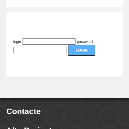
login
password
Contacte