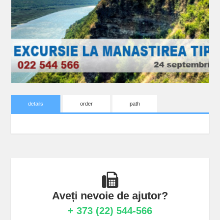
details
order
path
Aveți nevoie de ajutor?
+ 373 (22) 544-566