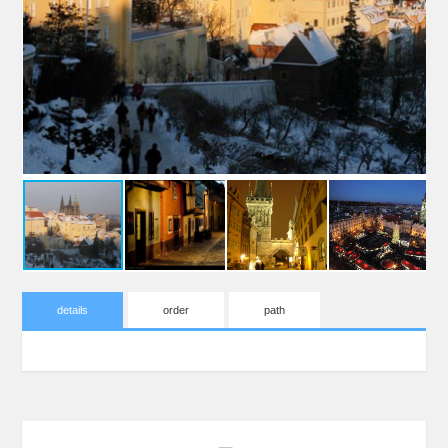
details
order
path