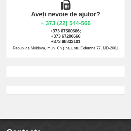
Aveți nevoie de ajutor?
+ 373 (22) 544-566
+373 67500666;
+373 67200666
+373 68833101
Republica Moldova, mun. Chişinău, str. Columna 77, MD-2001