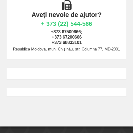
Aveți nevoie de ajutor?
+ 373 (22) 544-566
+373 67500666;
+373 67200666
+373 68833101
Republica Moldova, mun. Chişinău, str. Columna 77, MD-2001