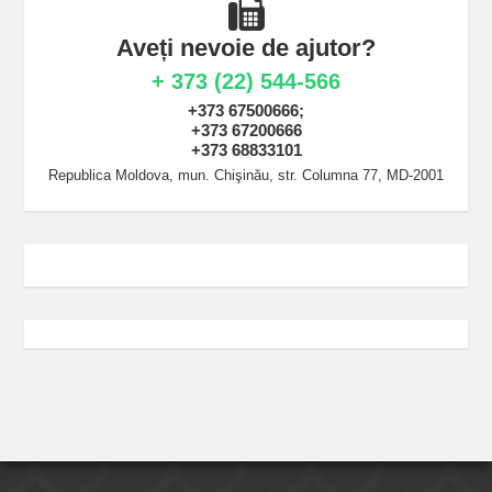
Aveți nevoie de ajutor?
+ 373 (22) 544-566
+373 67500666;
+373 67200666
+373 68833101
Republica Moldova, mun. Chişinău, str. Columna 77, MD-2001