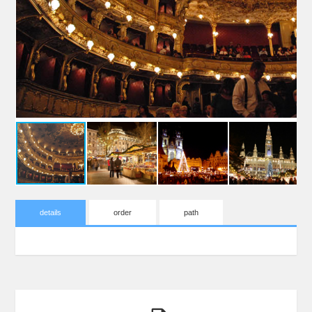
details
order
path