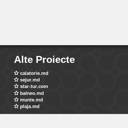
Alte Proiecte
calatorie.md
sejur.md
star-tur.com
balneo.md
munte.md
plaja.md