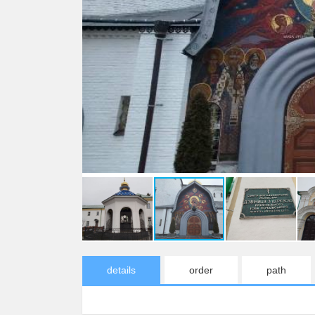
details
order
path