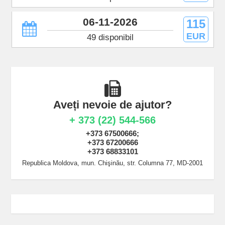
06-11-2026
115
EUR
49 disponibil
Aveți nevoie de ajutor?
+ 373 (22) 544-566
+373 67500666;
+373 67200666
+373 68833101
Republica Moldova, mun. Chişinău, str. Columna 77, MD-2001