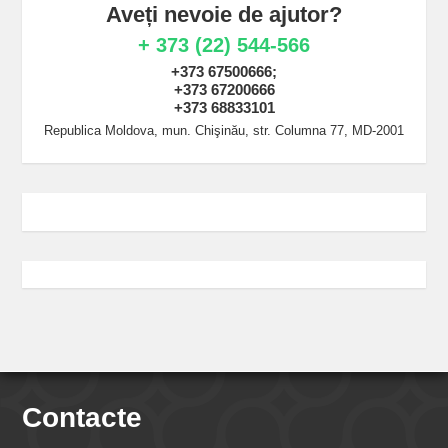
Aveți nevoie de ajutor?
+ 373 (22) 544-566
+373 67500666;
+373 67200666
+373 68833101
Republica Moldova, mun. Chişinău, str. Columna 77, MD-2001
Contacte