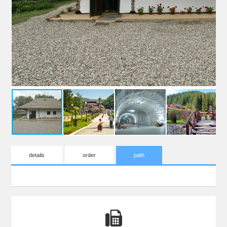
details
order
path