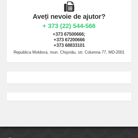
Aveți nevoie de ajutor?
+ 373 (22) 544-566
+373 67500666;
+373 67200666
+373 68833101
Republica Moldova, mun. Chişinău, str. Columna 77, MD-2001