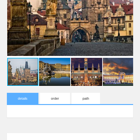
details
order
path