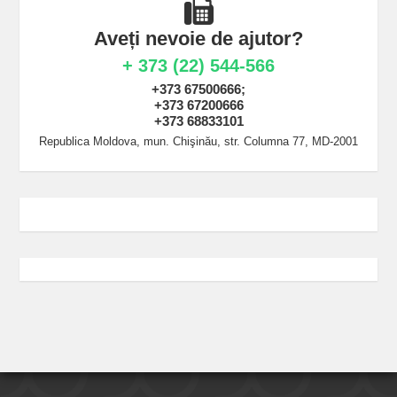
Aveți nevoie de ajutor?
+ 373 (22) 544-566
+373 67500666;
+373 67200666
+373 68833101
Republica Moldova, mun. Chişinău, str. Columna 77, MD-2001