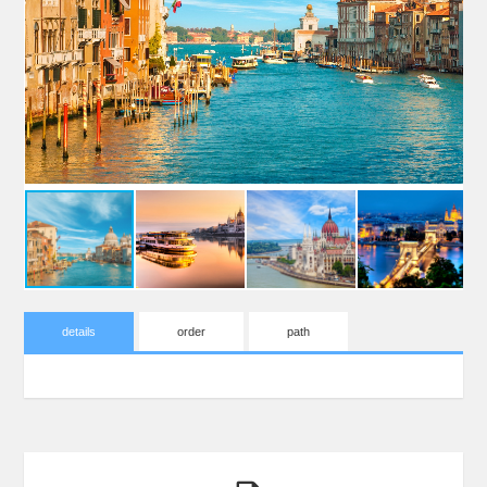
details
order
path